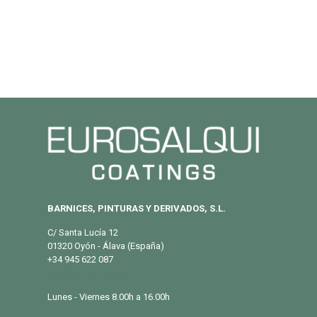
BARNICES, PINTURAS Y DERIVADOS, S.L.
C/ Santa Lucía 12
01320 Oyón - Álava (España)
+34 945 622 087
info@eurosalqui.es
Lunes - Viernes 8.00h a 16.00h