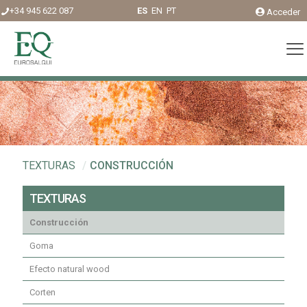
+34 945 622 087
ES
EN
PT
Acceder
TEXTURAS
/
CONSTRUCCIÓN
TEXTURAS
Construcción
Goma
Efecto natural wood
Corten