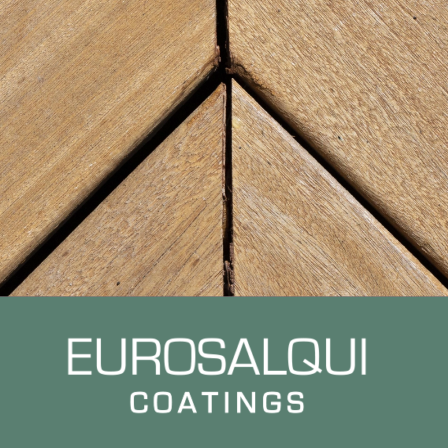
He leído y acepto la
política de protección de
datos