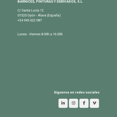
BARNICES, PINTURAS Y DERIVADOS, S.L.
C/ Santa Lucía 12
01320 Oyón - Álava (España)
+34 945 622 087
info@eurosalqui.es
Lunes - Viernes 8.00h a 16.00h
PRODUCTOS
Exterior
Habitat
Industria
BLOG
Síguenos en redes sociales
Aviso Legal