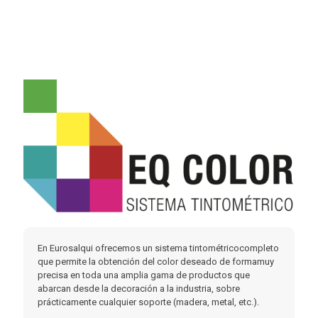
Todo lo necesario para la renovación y decoración, siempre bajo
las últimas tendencias de color adaptadas a la variedad de
superficies y texturas, están a disposición de todo aquél que
sienta el impulso de crear espacios.
En Eurosalqui ofrecemos un sistema tintométricocompleto
que permite la obtención del color deseado de formamuy
precisa en toda una amplia gama de productos que
abarcan desde la decoración a la industria, sobre
prácticamente cualquier soporte (madera, metal, etc.).