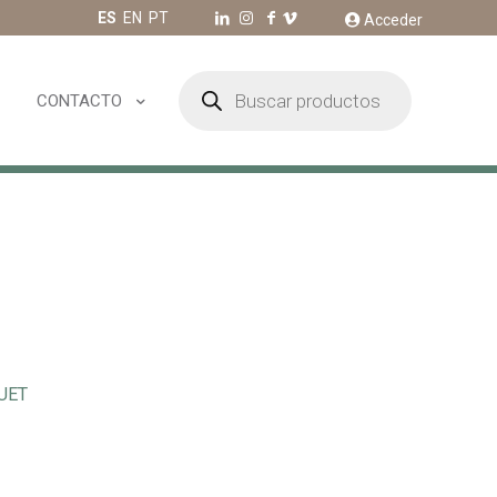
ES
EN
PT
Acceder
Búsqueda
de
CONTACTO
productos
UET