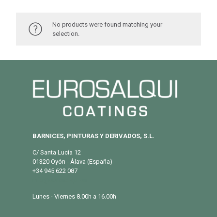
No products were found matching your
selection.
BARNICES, PINTURAS Y DERIVADOS, S.L.
C/ Santa Lucía 12
01320 Oyón - Álava (España)
+34 945 622 087
info@eurosalqui.es
Lunes - Viernes 8.00h a 16.00h