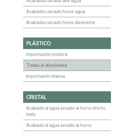
Acabados secado aire agua
Acabados secado horno agua
Acabados secado horno disolvente
PLÁSTICO
Imprimación incolora
Tintas al disolvente
Imprimación blanca
CRISTAL
Acabado al agua secado al horno efecto
hielo
Acabado al agua secado al horno