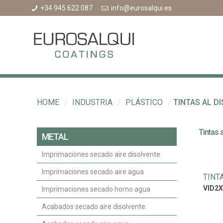
+34 945 622 087
info@eurosalqui.es
HOME
/
INDUSTRIA
/
PLÁSTICO
/
TINTAS AL D
Tintas 
METAL
Imprimaciones secado aire disolvente
Imprimaciones secado aire agua
TINT
VID2X
Imprimaciones secado horno agua
Acabados secado aire disolvente