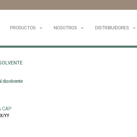
PRODUCTOS
NOSOTROS
DISTRIBUIDORES
ISOLVENTE
al disolvente
A CAP
X/YY