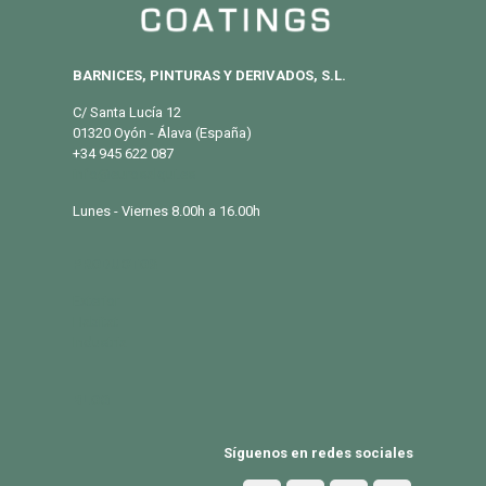
BARNICES, PINTURAS Y DERIVADOS, S.L.
C/ Santa Lucía 12
01320 Oyón - Álava (España)
+34 945 622 087
info@eurosalqui.es
Lunes - Viernes 8.00h a 16.00h
PRODUCTOS
Exterior
Habitat
Industria
BLOG
Síguenos en redes sociales