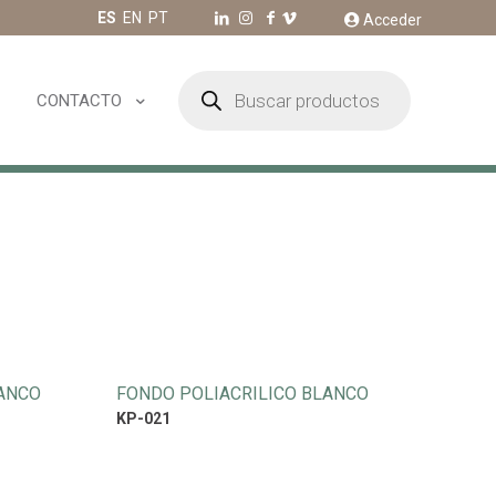
ES
EN
PT
Acceder
Búsqueda
de
CONTACTO
productos
LANCO
FONDO POLIACRILICO BLANCO
KP-021