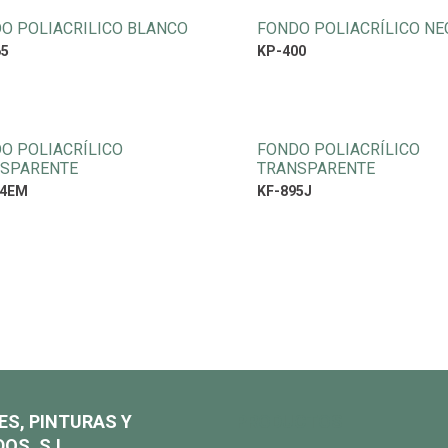
O POLIACRILICO BLANCO
FONDO POLIACRÍLICO NE
65
KP-400
O POLIACRÍLICO
FONDO POLIACRÍLICO
SPARENTE
TRANSPARENTE
34EM
KF-895J
ES, PINTURAS Y
PRODUCTOS
OS, S.L.