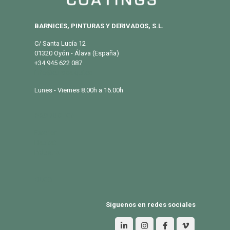
BARNICES, PINTURAS Y DERIVADOS, S.L.
C/ Santa Lucía 12
01320 Oyón - Álava (España)
+34 945 622 087
info@eurosalqui.es
Lunes - Viernes 8.00h a 16.00h
PRODUCTOS
Exterior
Habitat
Industria
BLOG
Síguenos en redes sociales