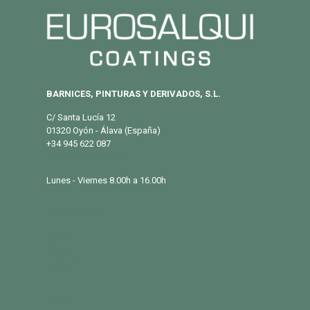
BARNICES, PINTURAS Y DERIVADOS, S.L.
C/ Santa Lucía 12
01320 Oyón - Álava (España)
+34 945 622 087
info@eurosalqui.es
Lunes - Viernes 8.00h a 16.00h
PRODUCTOS
Exterior
Habitat
Industria
BLOG