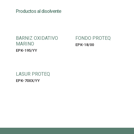
Productos al disolvente
BARNIZ OXIDATIVO
FONDO PROTEQ
MARINO
EPK-18/00
EPK-195/YY
LASUR PROTEQ
EPK-70XX/YY