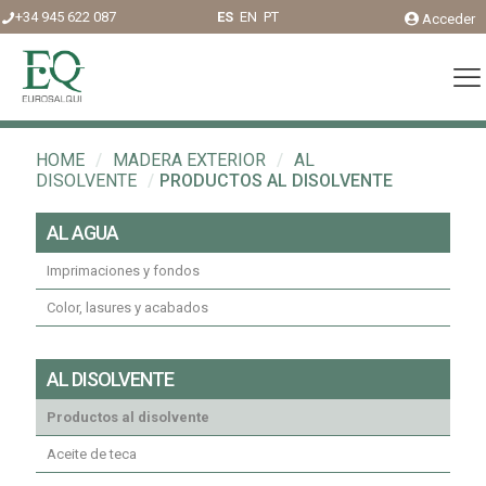
+34 945 622 087
ES
EN
PT
Acceder
HOME
/
MADERA EXTERIOR
/
AL
DISOLVENTE
/
PRODUCTOS AL DISOLVENTE
AL AGUA
Imprimaciones y fondos
Color, lasures y acabados
AL DISOLVENTE
Productos al disolvente
Aceite de teca