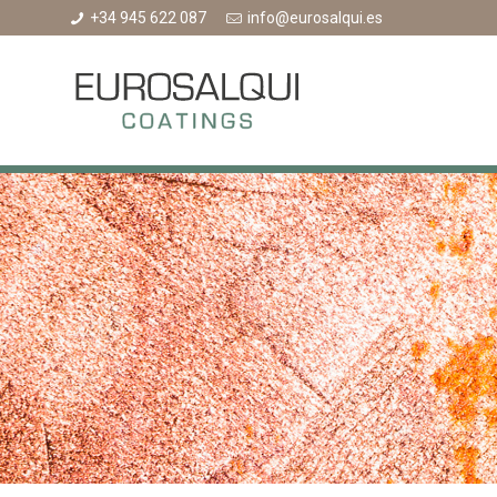
+34 945 622 087
info@eurosalqui.es