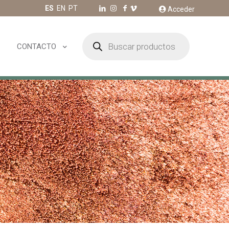
ES
EN
PT
Acceder
Búsqueda
de
CONTACTO
productos