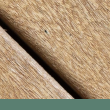
esional
lítica de protección de datos