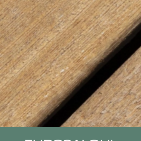
¿QUIERES MÁS INFORMACIÓN?
Contacta con nosotros y te informaremos 
en función de tus necesidades.
Solicítanos un presupuesto sin compromis