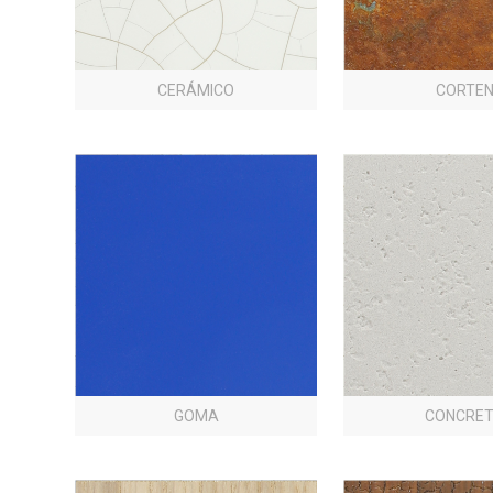
CERÁMICO
CORTE
GOMA
CONCRE