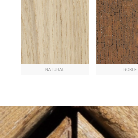
NATURAL
ROBLE