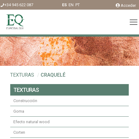
+34 945 622 087
ES
EN
PT
Acceder
TEXTURAS
/
CRAQUELÉ
TEXTURAS
Construcción
Goma
Efecto natural wood
Corten