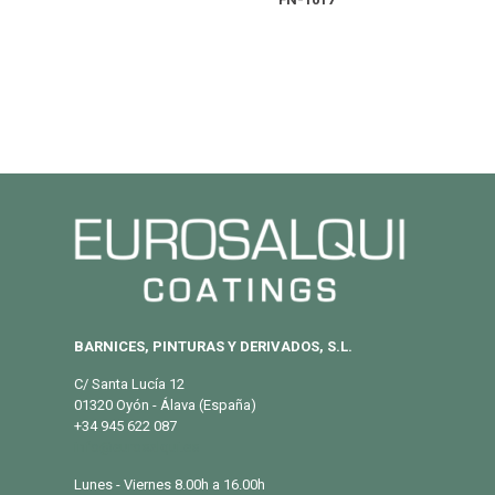
BARNICES, PINTURAS Y DERIVADOS, S.L.
C/ Santa Lucía 12
01320 Oyón - Álava (España)
+34 945 622 087
info@eurosalqui.es
Lunes - Viernes 8.00h a 16.00h