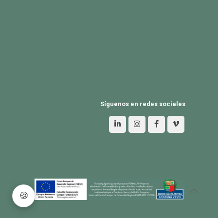
PRODUCTOS
Exterior
Habitat
Industria
BLOG
Síguenos en redes sociales
Aviso Legal
Política de privacidad
Política de Cookies
🍪