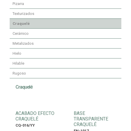
Pizarra
Texturizados
Craquelé
Cerámico
Metalizados
Hielo
Hilable
Rugoso
Craquelé
ACABADO EFECTO
BASE
CRAQUELÉ
TRANSPARENTE
CRAQUELÉ
CQ-016/YY
FN-1017