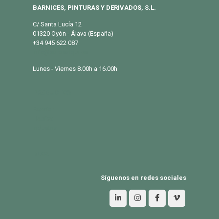
BARNICES, PINTURAS Y DERIVADOS, S.L.
C/ Santa Lucía 12
01320 Oyón - Álava (España)
+34 945 622 087
info@eurosalqui.es
Lunes - Viernes 8.00h a 16.00h
PRODUCTOS
Exterior
Habitat
Industria
BLOG
Síguenos en redes sociales