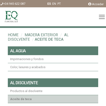
+34 945 622 087
ES
EN
PT
Acceder
HOME
/
MADERA EXTERIOR
/
AL
DISOLVENTE
/
ACEITE DE TECA
AL AGUA
Imprimaciones y fondos
Color, lasures y acabados
AL DISOLVENTE
Productos al disolvente
Aceite de teca