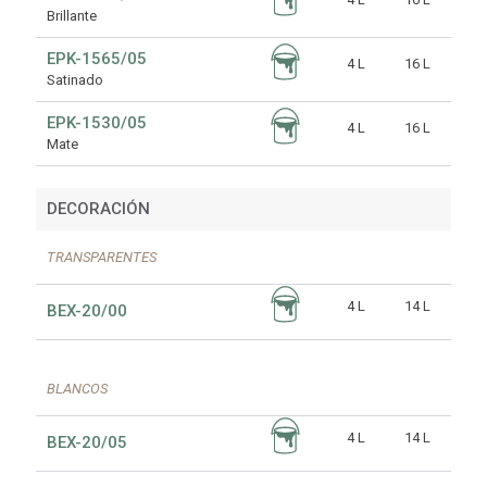
Brillante
EPK-1565/05
4 L
16 L
Satinado
EPK-1530/05
4 L
16 L
Mate
DECORACIÓN
TRANSPARENTES
4 L
14 L
BEX-20/00
BLANCOS
4 L
14 L
BEX-20/05