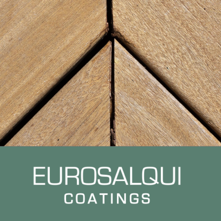
He leído y acepto la
política de protección de
datos