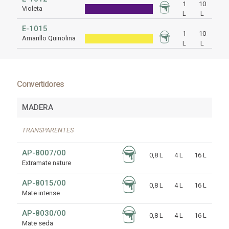
1
10
Violeta
L
L
E-1015
1
10
Amarillo Quinolina
L
L
Convertidores
MADERA
TRANSPARENTES
AP-8007/00
0,8 L
4 L
16 L
Extramate nature
AP-8015/00
0,8 L
4 L
16 L
Mate intense
AP-8030/00
0,8 L
4 L
16 L
Mate seda