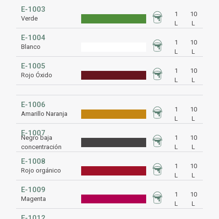
E-1003
1
10
Verde
L
L
E-1004
1
10
Blanco
L
L
E-1005
1
10
Rojo Óxido
L
L
E-1006
1
10
Amarillo Naranja
L
L
E-1007
Negro baja
1
10
concentración
L
L
E-1008
1
10
Rojo orgánico
L
L
E-1009
1
10
Magenta
L
L
E-1012