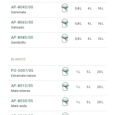
AP-8045/00
0,8 L
4 L
16 L
Semimate
AP-8065/00
0,8 L
4 L
16 L
Satinado
AP-8085/00
0,8 L
4 L
16 L
Semibrillo
BLANCOS
PO-5007/05
1 L
5 L
20 L
Extramate nature
AP-8015/05
1 L
5 L
20 L
Mate intense
AP-8030/05
1 L
5 L
20 L
Mate seda