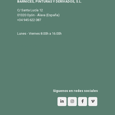
BARNICES, PINTURAS Y DERIVADOS, S.L.
C/ Santa Lucía 12
01320 Oyón - Álava (España)
+34 945 622 087
info@eurosalqui.es
Lunes - Viernes 8.00h a 16.00h
PRODUCTOS
Exterior
Habitat
Industria
BLOG
Síguenos en redes sociales
Aviso Legal