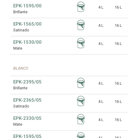
EPK-1595/00
4 L
16 L
Brillante
EPK-1565/00
4 L
16 L
Satinado
EPK-1530/00
4 L
16 L
Mate
BLANCO
EPK-2395/05
4 L
16 L
Brillante
EPK-2365/05
4 L
16 L
Satinado
EPK-2330/05
4 L
16 L
Mate
EPK-1595/05
4 L
16 L