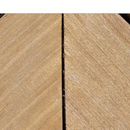
¿QUIERES MÁS INFORMACIÓN?
Contacta con nosotros y te informaremos de todos los
productos en función de tus necesidades.
Solicítanos un presupuesto sin compromiso.
Particular
Profesional