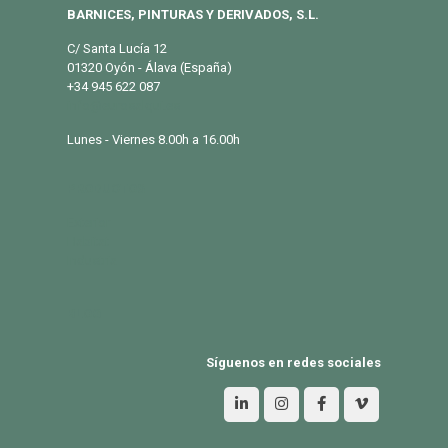
BARNICES, PINTURAS Y DERIVADOS, S.L.
C/ Santa Lucía 12
01320 Oyón - Álava (España)
+34 945 622 087
info@eurosalqui.es
Lunes - Viernes 8.00h a 16.00h
PRODUCTOS
Exterior
Habitat
Industria
BLOG
Síguenos en redes sociales