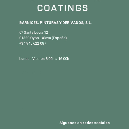
BARNICES, PINTURAS Y DERIVADOS, S.L.
C/ Santa Lucía 12
01320 Oyón - Álava (España)
+34 945 622 087
info@eurosalqui.es
Lunes - Viernes 8.00h a 16.00h
PRODUCTOS
Exterior
Habitat
Industria
BLOG
Síguenos en redes sociales