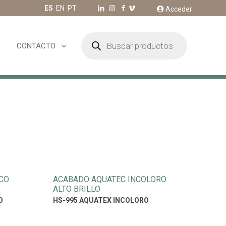
ES
EN
PT
Acceder
Búsqueda
de
CONTACTO
productos
CO
ACABADO AQUATEC INCOLORO
ALTO BRILLO
O
HS-995 AQUATEX INCOLORO