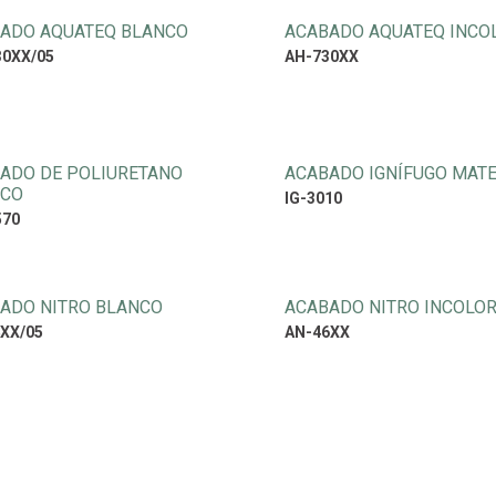
ADO AQUATEQ BLANCO
ACABADO AQUATEQ INCO
30XX/05
AH-730XX
ADO DE POLIURETANO
ACABADO IGNÍFUGO MAT
NCO
IG-3010
570
ADO NITRO BLANCO
ACABADO NITRO INCOLO
XX/05
AN-46XX