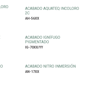
LORO
ACABADO AQUATEQ INCOLORO
2C
AH-56XX
E
ACABADO IGNÍFUGO
PIGMENTADO
IG-70XX/YY
RO
ACABADO NITRO INMERSIÓN
AN-17XX