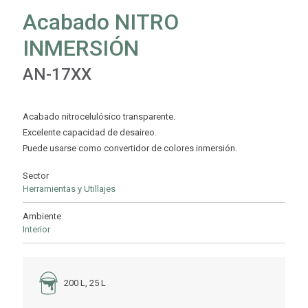
Acabado NITRO
INMERSIÓN
AN-17XX
Acabado nitrocelulósico transparente.
Excelente capacidad de desaireo.
Puede usarse como convertidor de colores inmersión.
Sector
Herramientas y Utillajes
Ambiente
Interior
200 L, 25 L