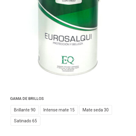
GAMA DE BRILLOS
Brillante 90
Intense mate 15
Mate seda 30
Satinado 65