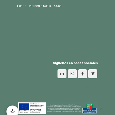
Lunes - Viernes 8.00h a 16.00h
PRODUCTOS
Exterior
Habitat
Industria
BLOG
Síguenos en redes sociales
Aviso Legal
Política de privacidad
Política de Cookies
🍪