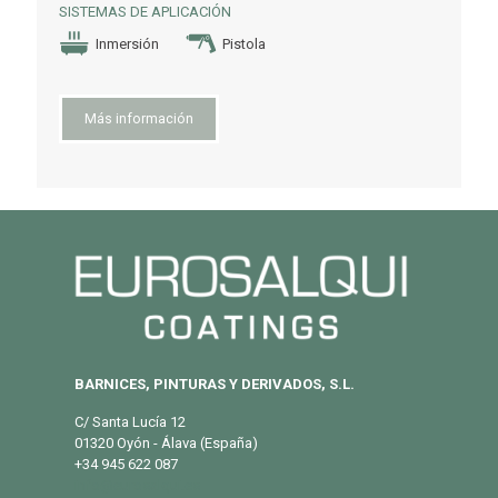
SISTEMAS DE APLICACIÓN
Inmersión
Pistola
Más información
BARNICES, PINTURAS Y DERIVADOS, S.L.
C/ Santa Lucía 12
01320 Oyón - Álava (España)
+34 945 622 087
info@eurosalqui.es