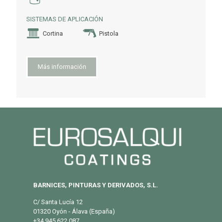
SISTEMAS DE APLICACIÓN
Cortina
Pistola
Más información
BARNICES, PINTURAS Y DERIVADOS, S.L.
C/ Santa Lucía 12
01320 Oyón - Álava (España)
+34 945 622 087