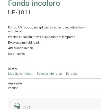
Fondo incoloro
UP-1011
Fondo UV robot para aplicación en parquet industrial y
mobiliario.
Precisa aireación previa a su paso por lámparas.
Excelente mojabilidad.
Alta transparencia.
No amarillea.
Sector
Mobiliario interior
Paneles interiores
Parquet
Ambiente
Interior
25 kg