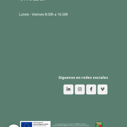
info@eurosalqui.es
Lunes - Viernes 8.00h a 16.00h
PRODUCTOS
Exterior
Habitat
Industria
BLOG
Síguenos en redes sociales
Aviso Legal
Política de privacidad
Política de Cookies