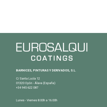
BARNICES, PINTURAS Y DERIVADOS, S.L.
C/ Santa Lucía 12
01320 Oyón - Álava (España)
+34 945 622 087
info@eurosalqui.es
Lunes - Viernes 8.00h a 16.00h