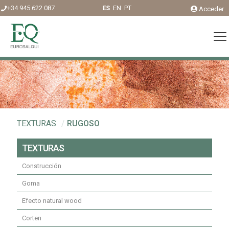
+34 945 622 087
ES
EN
PT
Acceder
TEXTURAS
/
RUGOSO
TEXTURAS
Construcción
Goma
Efecto natural wood
Corten