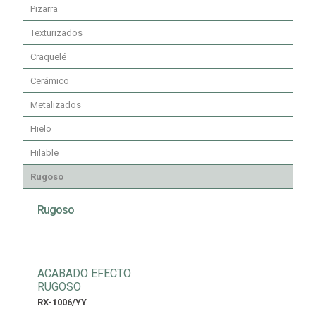
Pizarra
Texturizados
Craquelé
Cerámico
Metalizados
Hielo
Hilable
Rugoso
Rugoso
ACABADO EFECTO
RUGOSO
RX-1006/YY