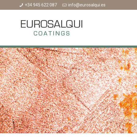
+34 945 622 087
info@eurosalqui.es