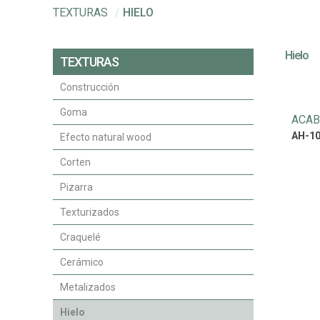
TEXTURAS
/
HIELO
Hielo
TEXTURAS
Construcción
Goma
ACAB
AH-1
Efecto natural wood
Corten
Pizarra
Texturizados
Craquelé
Cerámico
Metalizados
Hielo