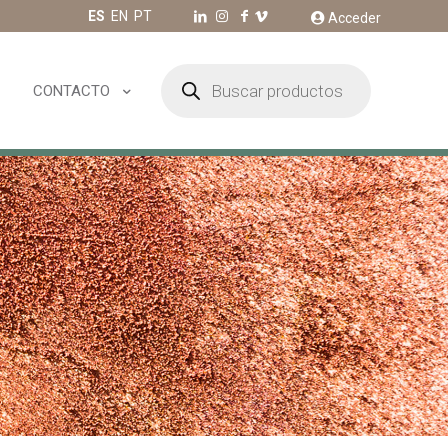
ES
EN
PT
Acceder
Búsqueda
de
CONTACTO
productos