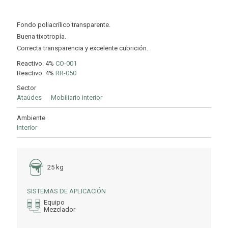
Fondo poliacrílico transparente.
Buena tixotropía.
Correcta transparencia y excelente cubrición.
Reactivo: 4%
CO-001
Reactivo: 4%
RR-050
Sector
Ataúdes
Mobiliario interior
Ambiente
Interior
25 kg
SISTEMAS DE APLICACIÓN
Equipo
Mezclador