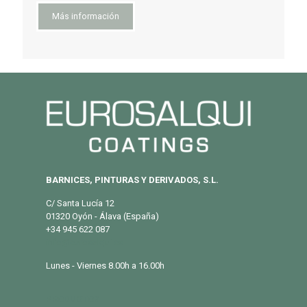
Más información
BARNICES, PINTURAS Y DERIVADOS, S.L.
C/ Santa Lucía 12
01320 Oyón - Álava (España)
+34 945 622 087
info@eurosalqui.es
Lunes - Viernes 8.00h a 16.00h
PRODUCTOS