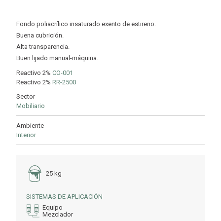
Fondo poliacrílico insaturado exento de estireno.
Buena cubrición.
Alta transparencia.
Buen lijado manual-máquina.
Reactivo 2%
CO-001
Reactivo 2%
RR-2500
Sector
Mobiliario
Ambiente
Interior
25 kg
SISTEMAS DE APLICACIÓN
Equipo
Mezclador