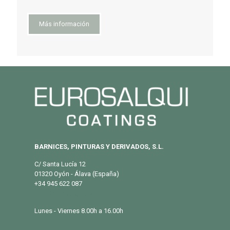
Más información
BARNICES, PINTURAS Y DERIVADOS, S.L.
C/ Santa Lucía 12
01320 Oyón - Álava (España)
+34 945 622 087
info@eurosalqui.es
Lunes - Viernes 8.00h a 16.00h