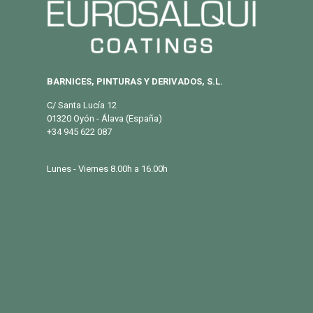
BARNICES, PINTURAS Y DERIVADOS, S.L.
C/ Santa Lucía 12
01320 Oyón - Álava (España)
+34 945 622 087
info@eurosalqui.es
Lunes - Viernes 8.00h a 16.00h
PRODUCTOS
Exterior
Habitat
Industria
BLOG