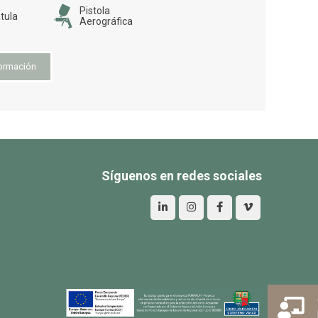
Pistola
tula
Aerográfica
ormación
Síguenos en redes sociales
Aviso Legal
Política de privacidad
Política de Cookies