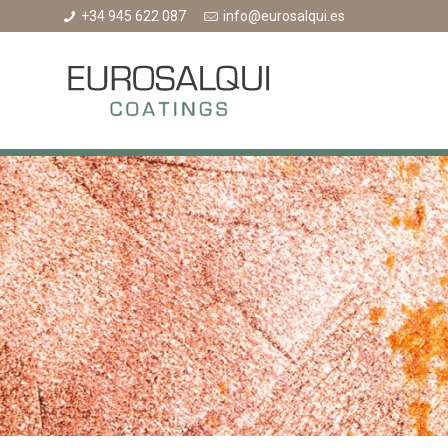
+34 945 622 087
info@eurosalqui.es