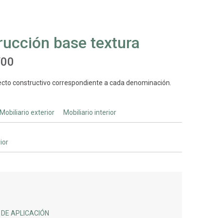
rucción base textura
/00
ecto constructivo correspondiente a cada denominación.
Mobiliario exterior
Mobiliario interior
rior
DE APLICACIÓN