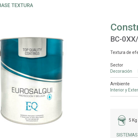
BASE TEXTURA
Const
BC-0XX
Textura de ef
Sector
Decoración
Ambiente
Interior y Exte
5 Kg
SISTEMAS 