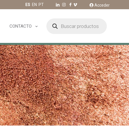
ES
EN
PT
Acceder
Búsqueda
de
CONTACTO
productos