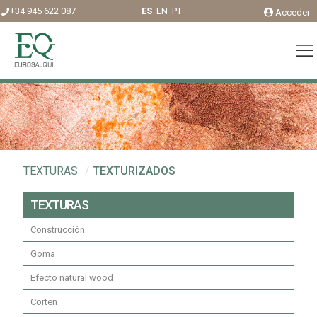
+34 945 622 087
ES
EN
PT
Acceder
TEXTURAS
/
TEXTURIZADOS
TEXTURAS
Construcción
Goma
Efecto natural wood
Corten