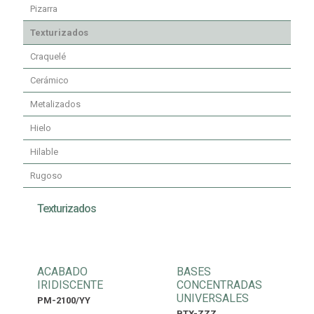
Pizarra
Texturizados
Craquelé
Cerámico
Metalizados
Hielo
Hilable
Rugoso
Texturizados
ACABADO
BASES
IRIDISCENTE
CONCENTRADAS
UNIVERSALES
PM-2100/YY
BTX-ZZZ