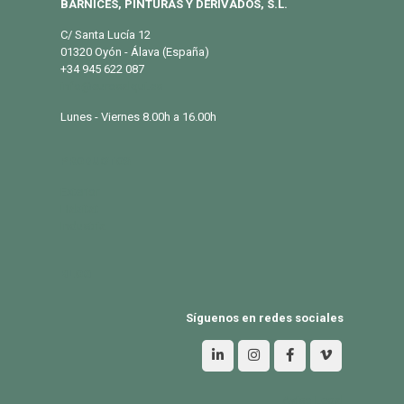
BARNICES, PINTURAS Y DERIVADOS, S.L.
C/ Santa Lucía 12
01320 Oyón - Álava (España)
+34 945 622 087
info@eurosalqui.es
Lunes - Viernes 8.00h a 16.00h
PRODUCTOS
Exterior
Habitat
Industria
BLOG
Síguenos en redes sociales
Aviso Legal