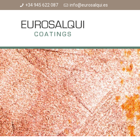
+34 945 622 087
info@eurosalqui.es