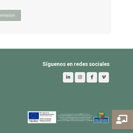
ormación
Síguenos en redes sociales
Aviso Legal
Política de privacidad
Política de Cookies