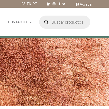
ES
EN
PT
Acceder
Búsqueda
de
CONTACTO
productos