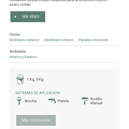
acero corten.
VER VÍDEO
Sector
Mobiliario exterior
Mobiliario interior
Paneles interiores
Ambiente
Interior y Exterior
1 Kg, 5 Kg
SISTEMAS DE APLICACIÓN
Rodillo
Brocha
Pistola
Manual
Más información