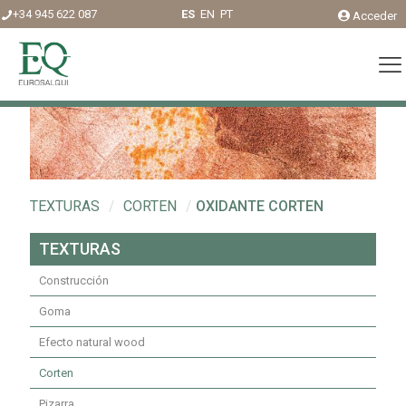
+34 945 622 087
ES
EN
PT
Acceder
TEXTURAS
/
CORTEN
/
OXIDANTE CORTEN
TEXTURAS
Construcción
Goma
Efecto natural wood
Corten
Pizarra