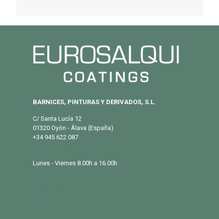
BARNICES, PINTURAS Y DERIVADOS, S.L.
C/ Santa Lucía 12
01320 Oyón - Álava (España)
+34 945 622 087
info@eurosalqui.es
Lunes - Viernes 8.00h a 16.00h
PRODUCTOS
Exterior
Habitat