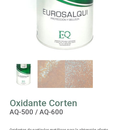
Oxidante Corten
AQ-500 / AQ-600
Oxidantes de partículas metálicas para la obtención efecto