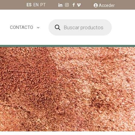
ES
EN
PT
Acceder
Búsqueda
de
CONTACTO
productos