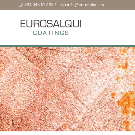
+34 945 622 087
info@eurosalqui.es