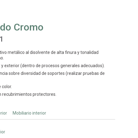
do Cromo
1
ivo metálico al disolvente de alta finura y tonalidad
o.
r y exterior (dentro de procesos generales adecuados).
cia sobre diversidad de soportes (realizar pruebas de
 color.
n recubrimientos protectores.
rior
Mobiliario interior
rior