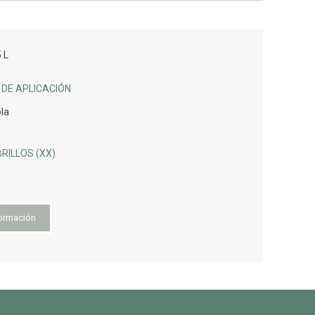
5 L
DE APLICACIÓN
ola
RILLOS (XX)
ormación