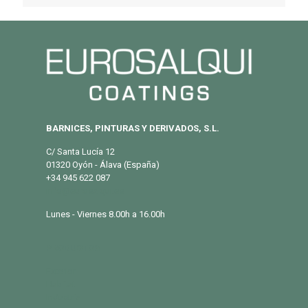
BARNICES, PINTURAS Y DERIVADOS, S.L.
C/ Santa Lucía 12
01320 Oyón - Álava (España)
+34 945 622 087
info@eurosalqui.es
Lunes - Viernes 8.00h a 16.00h
PRODUCTOS
Exterior
Habitat
Industria