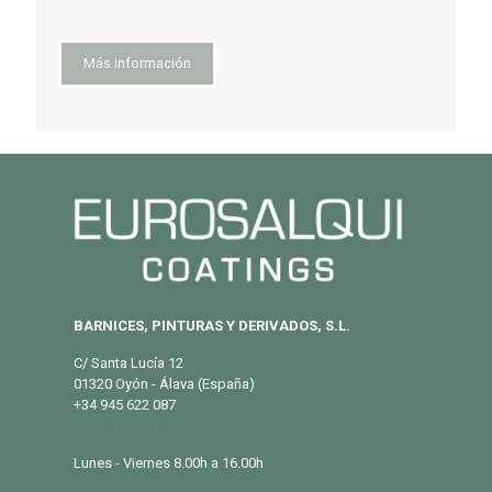
Más información
BARNICES, PINTURAS Y DERIVADOS, S.L.
C/ Santa Lucía 12
01320 Oyón - Álava (España)
+34 945 622 087
info@eurosalqui.es
Lunes - Viernes 8.00h a 16.00h