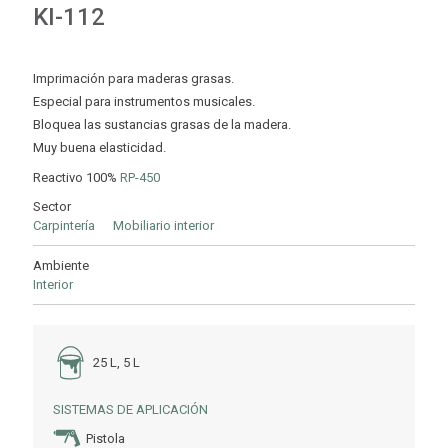
KI-112
Imprimación para maderas grasas.
Especial para instrumentos musicales.
Bloquea las sustancias grasas de la madera.
Muy buena elasticidad.
Reactivo 100%
RP-450
Sector
Carpintería
Mobiliario interior
Ambiente
Interior
25 L, 5 L
SISTEMAS DE APLICACIÓN
Pistola