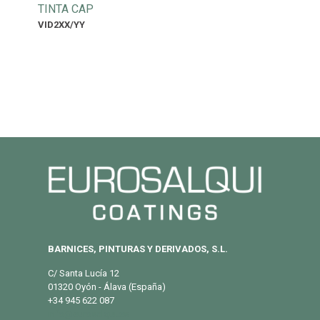
TINTA CAP
VID2XX/YY
BARNICES, PINTURAS Y DERIVADOS, S.L.
C/ Santa Lucía 12
01320 Oyón - Álava (España)
+34 945 622 087
info@eurosalqui.es