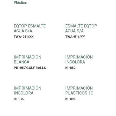
Plástico
EQTOP ESMALTE
ESMALTE EQTOP
AGUA S/A
AGUA S/A
TWA-941/XX
TWA-511/YY
IMPRIMACIÓN
IMPRIMACIÓN
BLANCA
INCOLORA
PB-057 GOLF BALLS
KI-850
IMPRIMACIÓN
IMPRIMACIÓN
INCOLORA
PLÁSTICOS 1C
IH-100
KI-893