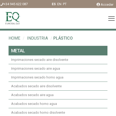
+34 945 622 087
ES
EN
PT
Acceder
HOME
/
INDUSTRIA
/
PLÁSTICO
METAL
Imprimaciones secado aire disolvente
Imprimaciones secado aire agua
Imprimaciones secado horno agua
Acabados secado aire disolvente
Acabados secado aire agua
Acabados secado horno agua
Acabados secado horno disolvente