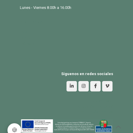
Lunes - Viernes 8.00h a 16.00h
PRODUCTOS
Exterior
Habitat
Industria
BLOG
Síguenos en redes sociales
Aviso Legal
Política de privacidad
Política de Cookies
🍪