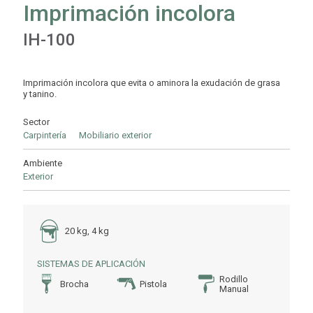
Imprimación incolora
IH-100
Imprimación incolora que evita o aminora la exudación de grasa
y tanino.
Sector
Carpintería
Mobiliario exterior
Ambiente
Exterior
20 kg, 4 kg
SISTEMAS DE APLICACIÓN
Rodillo
Brocha
Pistola
Manual