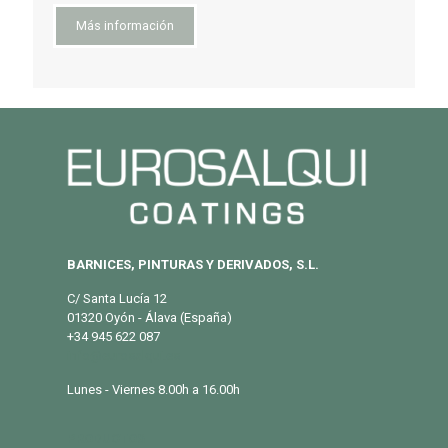
Más información
BARNICES, PINTURAS Y DERIVADOS, S.L.
C/ Santa Lucía 12
01320 Oyón - Álava (España)
+34 945 622 087
info@eurosalqui.es
Lunes - Viernes 8.00h a 16.00h
PRODUCTOS