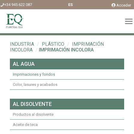
+34 945 622 087
ES
Acceder
INDUSTRIA
/
PLÁSTICO
/
IMPRIMACIÓN
INCOLORA
/
IMPRIMACIÓN INCOLORA
AL AGUA
Imprimaciones y fondos
Color, lasures y acabados
AL DISOLVENTE
Productos al disolvente
Aceite de teca