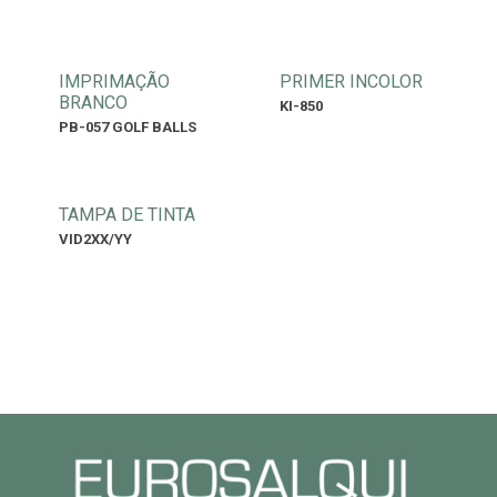
IMPRIMAÇÃO
PRIMER INCOLOR
BRANCO
KI-850
PB-057 GOLF BALLS
TAMPA DE TINTA
VID2XX/YY