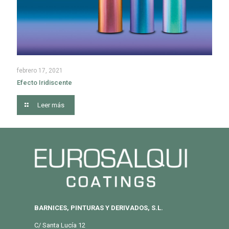
febrero 17, 2021
Efecto Iridiscente
Leer más
BARNICES, PINTURAS Y DERIVADOS, S.L.
C/ Santa Lucía 12