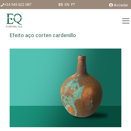
+34 945 622 087
ES
EN
PT
Acceder
Efeito aço corten cardenillo