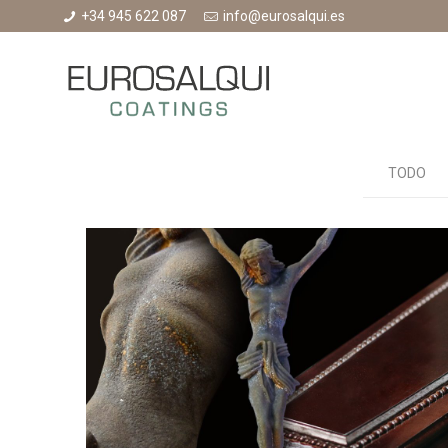
+34 945 622 087
info@eurosalqui.es
TODO