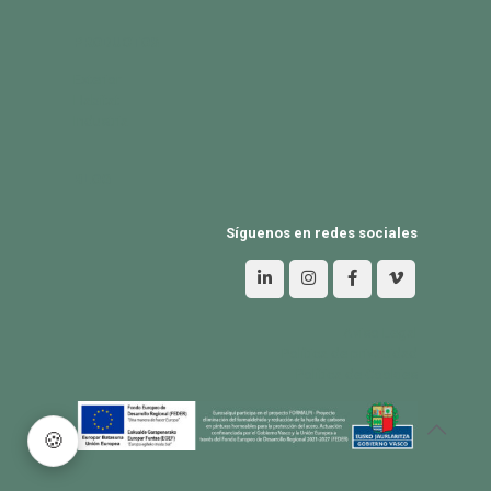
PRODUCTOS
Exterior
Habitat
Industria
BLOG
Síguenos en redes sociales
Aviso Legal
Política de privacidad
Política de Cookies
🍪