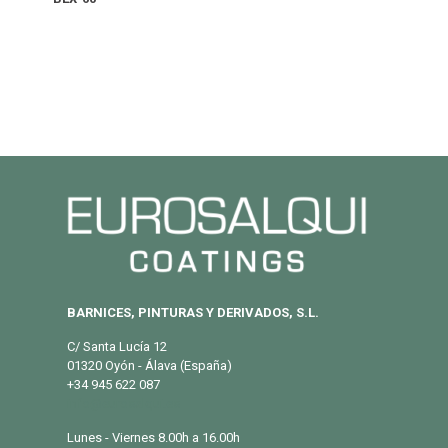
BARNICES, PINTURAS Y DERIVADOS, S.L.
C/ Santa Lucía 12
01320 Oyón - Álava (España)
+34 945 622 087
info@eurosalqui.es
Lunes - Viernes 8.00h a 16.00h