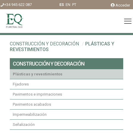
+34 945 622 087
ES
EN
PT
Acceder
CONSTRUCCIÓN Y DECORACIÓN
/
PLÁSTICAS Y
REVESTIMIENTOS
CONSTRUCCIÓN Y DECORACIÓN
Plásticas y revestimientos
Fijadores
Pavimentos e imprimaciones
Pavimentos acabados
Impermeabilización
Señalización