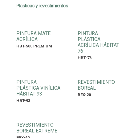
Plásticas y revestimientos
PINTURA MATE
PINTURA
ACRÍLICA
PLÁSTICA
ACRÍLICA HÁBITAT
HBT-500 PREMIUM
76
HBT-76
PINTURA
REVESTIMIENTO
PLÁSTICA VINÍLICA
BOREAL
HÁBITAT 93
BEX-20
HBT-93
REVESTIMIENTO
BOREAL EXTREME
BEX-60