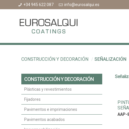
+34 945 622 087
info@eurosalqui.es
CONSTRUCCIÓN Y DECORACIÓN
/
SEÑALIZACIÓN
Señaliz
CONSTRUCCIÓN Y DECORACIÓN
Plásticas y revestimientos
Fijadores
PINT
SEÑA
Pavimentos e imprimaciones
AAP-8
Pavimentos acabados