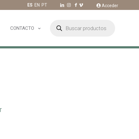
ES
EN
PT
Acceder
Búsqueda
de
CONTACTO
productos
T