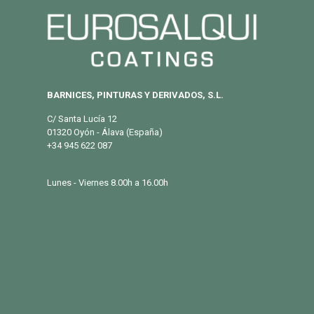
BARNICES, PINTURAS Y DERIVADOS, S.L.
C/ Santa Lucía 12
01320 Oyón - Álava (España)
+34 945 622 087
info@eurosalqui.es
Lunes - Viernes 8.00h a 16.00h
PRODUCTOS
Exterior
Habitat
Industria
BLOG