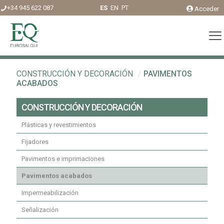
+34 945 622 087
ES
EN
PT
Acceder
CONSTRUCCIÓN Y DECORACIÓN
/
PAVIMENTOS
ACABADOS
CONSTRUCCIÓN Y DECORACIÓN
Plásticas y revestimientos
Fijadores
Pavimentos e imprimaciones
Pavimentos acabados
Impermeabilización
Señalización