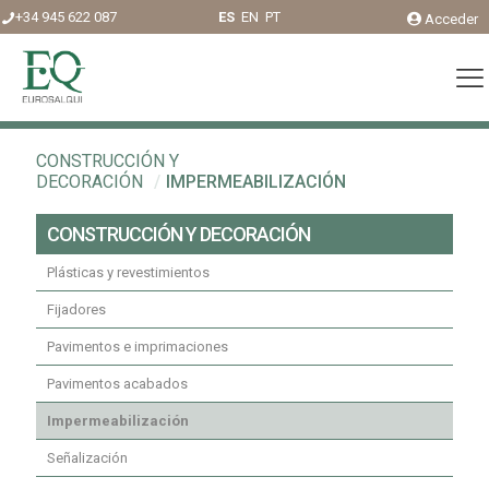
+34 945 622 087
ES
EN
PT
Acceder
CONSTRUCCIÓN Y
DECORACIÓN
/
IMPERMEABILIZACIÓN
CONSTRUCCIÓN Y DECORACIÓN
Plásticas y revestimientos
Fijadores
Pavimentos e imprimaciones
Pavimentos acabados
Impermeabilización
Señalización