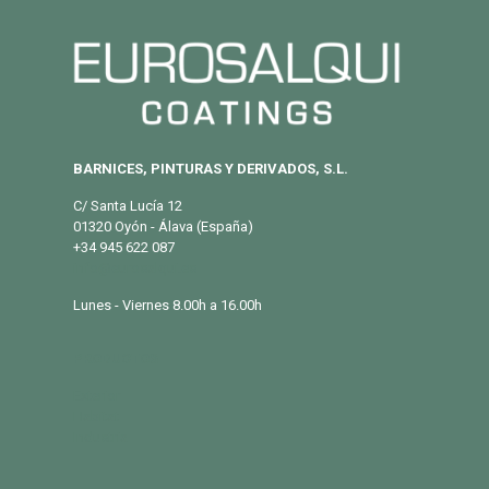
BARNICES, PINTURAS Y DERIVADOS, S.L.
C/ Santa Lucía 12
01320 Oyón - Álava (España)
+34 945 622 087
info@eurosalqui.es
Lunes - Viernes 8.00h a 16.00h
PRODUCTOS
Exterior
Habitat
Industria