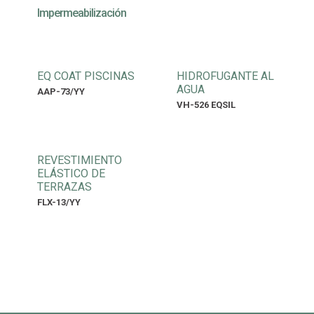
Impermeabilización
EQ COAT PISCINAS
HIDROFUGANTE AL
AGUA
AAP-73/YY
VH-526 EQSIL
REVESTIMIENTO
ELÁSTICO DE
TERRAZAS
FLX-13/YY