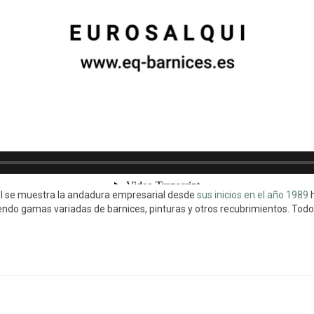
 él se muestra la andadura empresarial desde
sus inicios en el año 1989
h
endo gamas variadas de barnices, pinturas y otros recubrimientos. Todo e