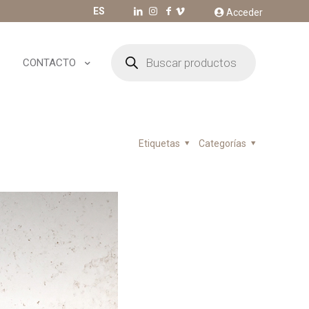
ES
Acceder
Búsqueda
de
CONTACTO
productos
Etiquetas
Categorías