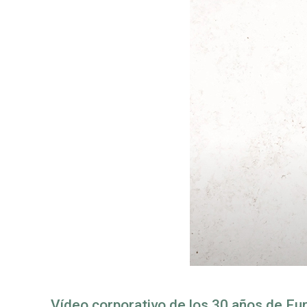
Vídeo corporativo de los 30 años de Eu