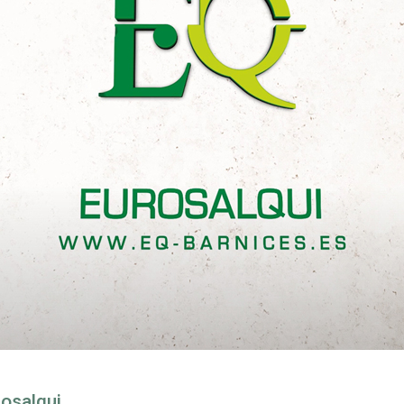
rosalqui