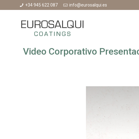
+34 945 622 087
info@eurosalqui.es
Video Corporativo Presenta