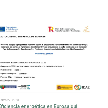
arzo 27, 2023
Eficiencia energética en Eurosalqui