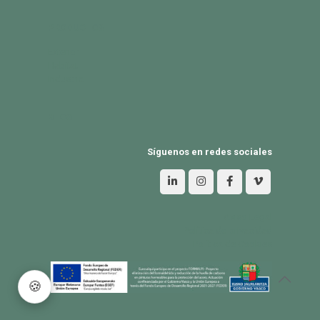
PRODUCTOS
Exterior
Habitat
Industria
BLOG
Síguenos en redes sociales
Aviso Legal
Política de privacidad
Política de Cookies
🍪