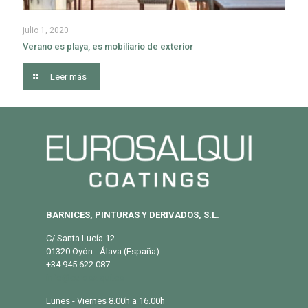
julio 1, 2020
Verano es playa, es mobiliario de exterior
Leer más
BARNICES, PINTURAS Y DERIVADOS, S.L.
C/ Santa Lucía 12
01320 Oyón - Álava (España)
+34 945 622 087
info@eurosalqui.es
Lunes - Viernes 8.00h a 16.00h