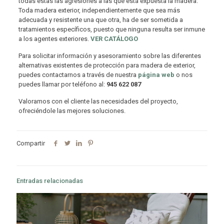
todas estas las agresiones a las que está expuesta la madera.
Toda madera exterior, independientemente que sea más
adecuada y resistente una que otra, ha de ser sometida a
tratamientos específicos, puesto que ninguna resulta ser inmune
a los agentes exteriores.
VER CATÁLOGO
Para solicitar información y asesoramiento sobre las diferentes
alternativas existentes de protección para madera de exterior,
puedes contactarnos a través de nuestra
página web
o nos
puedes llamar por teléfono al:
945 622 087
Valoramos con el cliente las necesidades del proyecto,
ofreciéndole las mejores soluciones.
Compartir
Entradas relacionadas