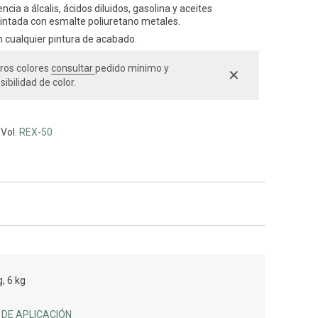
cia a álcalis, ácidos diluidos, gasolina y aceites
pintada con esmalte poliuretano metales.
n cualquier pintura de acabado.
ros colores
consultar
pedido mínimo y
✕
sibilidad de color.
 Vol.
REX-50
, 6 kg
DE APLICACIÓN