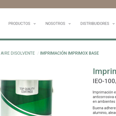
PRODUCTOS
NOSOTROS
DISTRIBUIDORES
AIRE DISOLVENTE
/
IMPRIMACIÓN IMPRIMOX BASE
Impri
IEO-100
Imprimación e
anticorrosiva 
en ambientes i
Buena adheren
aluminio, alea