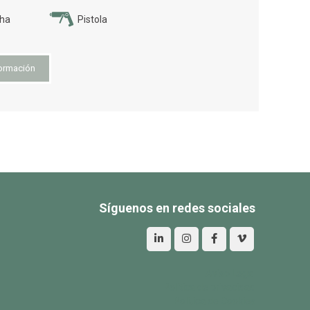
cha
Pistola
ormación
Síguenos en redes sociales
Aviso Legal
Política de privacidad
Política de Cookies