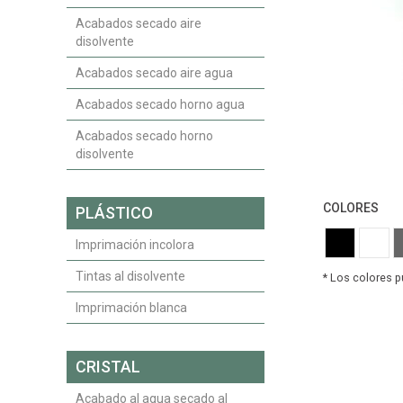
Acabados secado aire
disolvente
Acabados secado aire agua
Acabados secado horno agua
Acabados secado horno
disolvente
COLORES
PLÁSTICO
Imprimación incolora
Tintas al disolvente
Imprimación blanca
CRISTAL
Acabado al agua secado al