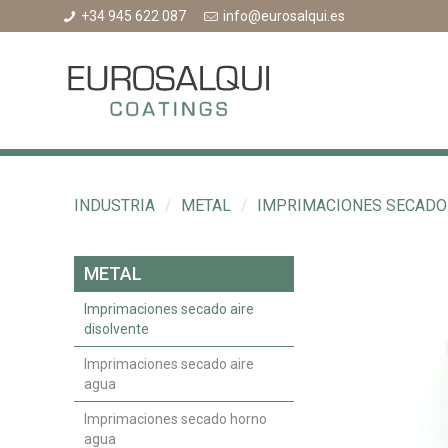
+34 945 622 087
info@eurosalqui.es
INDUSTRIA
/
METAL
/
IMPRIMACIONES SECADO 
METAL
Imprimaciones secado aire
disolvente
Imprimaciones secado aire
agua
Imprimaciones secado horno
agua