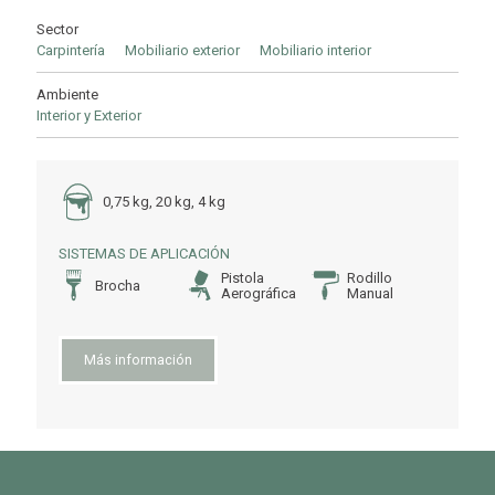
Sector
Carpintería
Mobiliario exterior
Mobiliario interior
Ambiente
Interior y Exterior
0,75 kg, 20 kg, 4 kg
SISTEMAS DE APLICACIÓN
Pistola
Rodillo
Brocha
Aerográfica
Manual
Más información