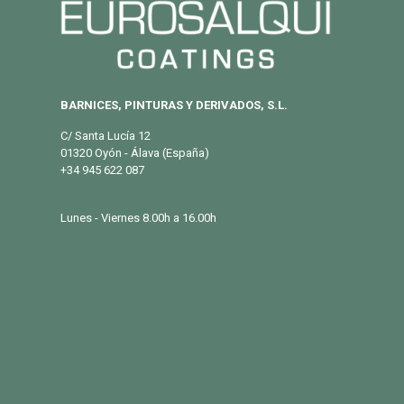
BARNICES, PINTURAS Y DERIVADOS, S.L.
C/ Santa Lucía 12
01320 Oyón - Álava (España)
+34 945 622 087
info@eurosalqui.es
Lunes - Viernes 8.00h a 16.00h
PRODUCTOS
Exterior
Habitat
Industria
BLOG