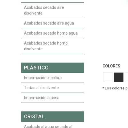
Acabados secado aire
disolvente
Acabados secado aire agua
Acabados secado horno agua
Acabados secado horno
disolvente
COLORES
PLÁSTICO
Imprimación incolora
Tintas al disolvente
Imprimación blanca
CRISTAL
Acabado al agua secado al