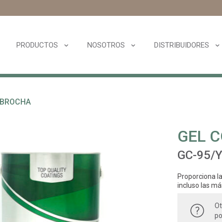
PRODUCTOS
NOSOTROS
DISTRIBUIDORES
 BROCHA
GEL C
GC-95/
Proporciona la
incluso las má
Ot
po