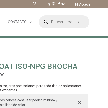
ES
Acceder
Búsqueda
de
CONTACTO
productos
OAT ISO-NPG BROCHA
YY
s mejores prestaciones para todo tipo de aplicaciones,
s exigentes.
ros colores
consultar
pedido mínimo y
✕
sibilidad de color.