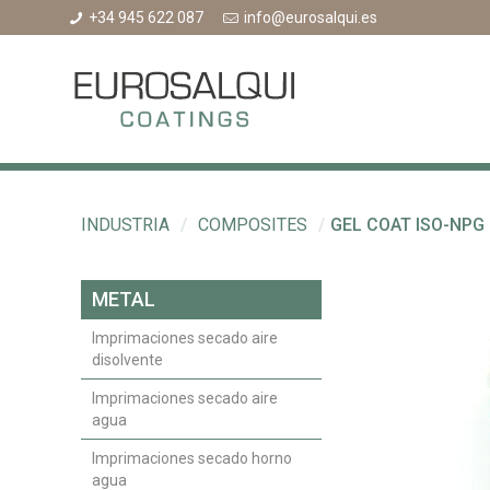
+34 945 622 087
info@eurosalqui.es
INDUSTRIA
/
COMPOSITES
/
GEL COAT ISO-NPG
METAL
Imprimaciones secado aire
disolvente
Imprimaciones secado aire
agua
Imprimaciones secado horno
agua