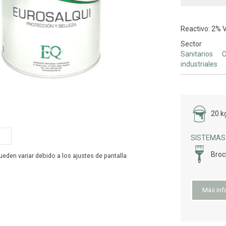
Reactivo: 2% V
Sector
Sanitarios
C
industriales
20 k
SISTEMAS 
Bro
Más inf