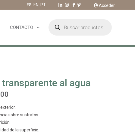
ES
EN
PT
Acceder
Búsqueda
de
CONTACTO
productos
 transparente al agua
/00
exterior.
cia sobre sustratos.
ición.
bilidad de la superficie.