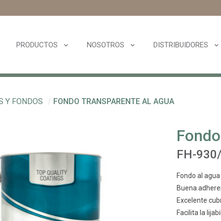
PRODUCTOS
NOSOTROS
DISTRIBUIDORES
S Y FONDOS
/
FONDO TRANSPARENTE AL AGUA
Fondo
FH-930
Fondo al agua 
Buena adheren
Excelente cubr
Facilita la lija