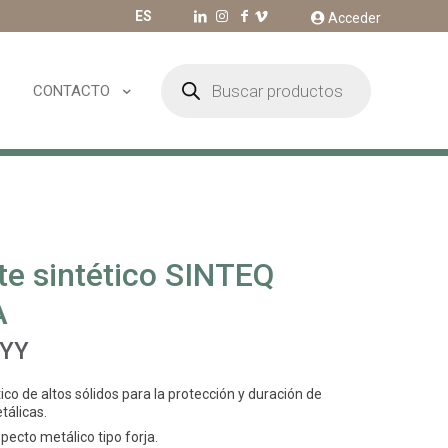
ES
Acceder
Búsqueda
de
CONTACTO
productos
te sintético SINTEQ
A
/YY
ico de altos sólidos para la protección y duración de
tálicas.
pecto metálico tipo forja.