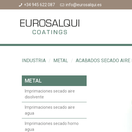
+34 945 622 087
info@eurosalqui.es
INDUSTRIA
/
METAL
/
ACABADOS SECADO AIRE
METAL
Imprimaciones secado aire
disolvente
Imprimaciones secado aire
agua
Imprimaciones secado horno
agua