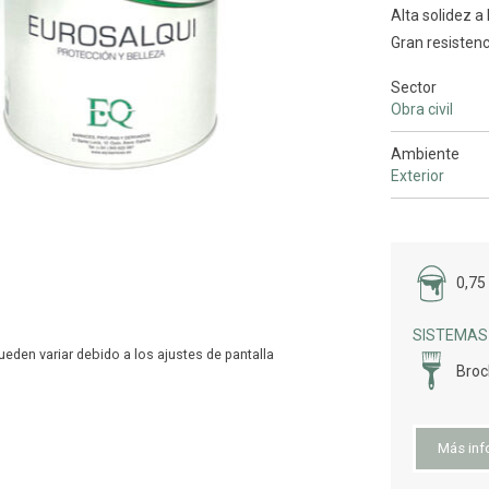
Alta solidez a 
Gran resistenci
Sector
Obra civil
Ambiente
Exterior
0,75 
SISTEMAS 
Bro
Más inf