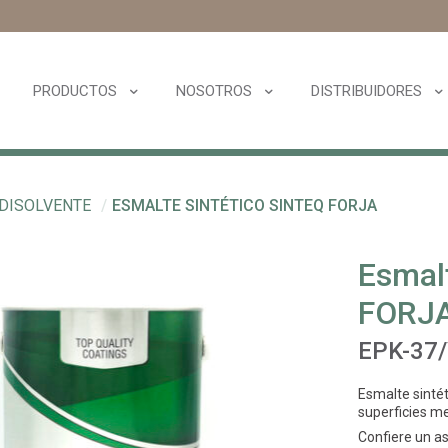
PRODUCTOS
NOSOTROS
DISTRIBUIDORES
 DISOLVENTE
/
ESMALTE SINTÉTICO SINTEQ FORJA
Esmal
FORJ
EPK-37
Esmalte sintét
superficies me
Confiere un as