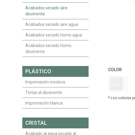
Acabados secado aire
disolvente
Acabados secado aire agua
Acabados secado horno agua
Acabados secado horno
disolvente
COLOR
PLÁSTICO
Imprimación incolora
Tintas al disolvente
Imprimación blanca
CRISTAL
Acabado al agua secado al