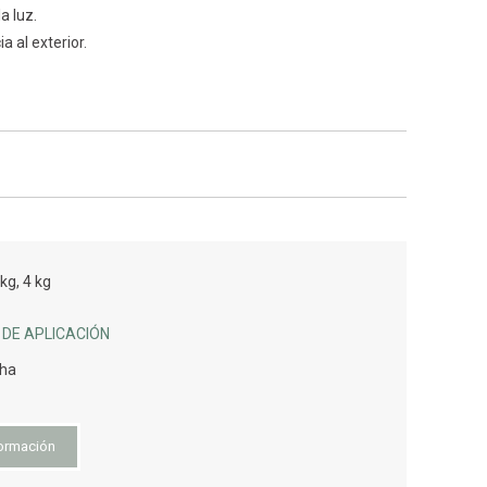
la luz.
a al exterior.
kg, 4 kg
DE APLICACIÓN
cha
ormación