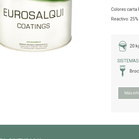
Colores carta
Reactivo: 25%
20 kg
SISTEMAS 
Bro
Más inf