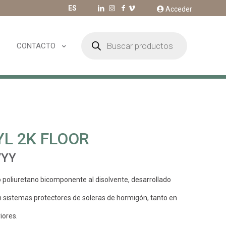
ES
Acceder
Búsqueda
de
CONTACTO
productos
L 2K FLOOR
/YY
 poliuretano bicomponente al disolvente, desarrollado
 sistemas protectores de soleras de hormigón, tanto en
iores.