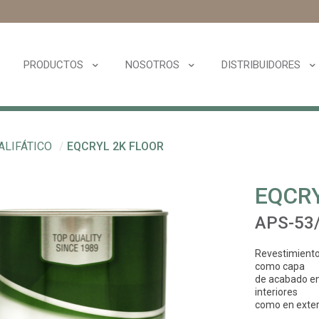
PRODUCTOS
NOSOTROS
DISTRIBUIDORES
ALIFÁTICO
/
EQCRYL 2K FLOOR
EQCRY
APS-53
Revestimiento
como capa
de acabado en
interiores
como en exter