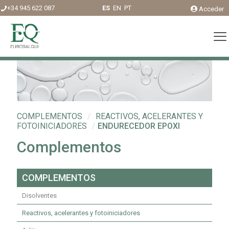
+34 945 622 087
ES
EN
PT
Acceder
COMPLEMENTOS
/
REACTIVOS, ACELERANTES Y
FOTOINICIADORES
/
ENDURECEDOR EPOXI
Complementos
COMPLEMENTOS
Disolventes
Reactivos, acelerantes y fotoiniciadores