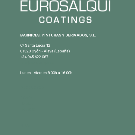
BARNICES, PINTURAS Y DERIVADOS, S.L.
C/ Santa Lucía 12
01320 Oyón - Álava (España)
+34 945 622 087
info@eurosalqui.es
Lunes - Viernes 8.00h a 16.00h
PRODUCTOS
Exterior
Habitat
Industria
BLOG