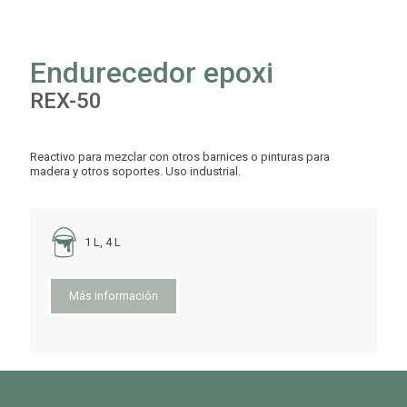
Endurecedor epoxi
REX-50
Reactivo para mezclar con otros barnices o pinturas para
madera y otros soportes. Uso industrial.
1 L, 4 L
Más información