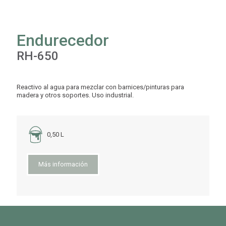
Endurecedor
RH-650
Reactivo al agua para mezclar con barnices/pinturas para
madera y otros soportes. Uso industrial.
0,50 L
Más información