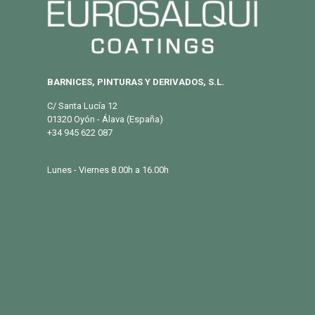
BARNICES, PINTURAS Y DERIVADOS, S.L.
C/ Santa Lucía 12
01320 Oyón - Álava (España)
+34 945 622 087
info@eurosalqui.es
Lunes - Viernes 8.00h a 16.00h
PRODUCTOS
Exterior
Habitat
Industria
BLOG