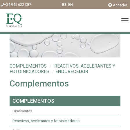
+34 945 622 087
ES
EN
Acceder
COMPLEMENTOS
/
REACTIVOS, ACELERANTES Y
FOTOINICIADORES
/
ENDURECEDOR
Complementos
COMPLEMENTOS
Disolventes
Reactivos, acelerantes y fotoiniciadores