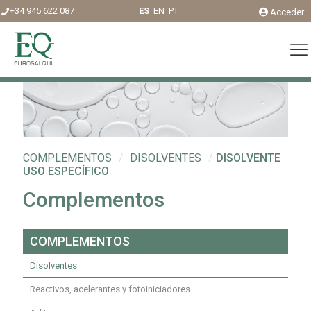
+34 945 622 087
ES
EN
PT
Acceder
COMPLEMENTOS
/
DISOLVENTES
/
DISOLVENTE
USO ESPECÍFICO
Complementos
COMPLEMENTOS
Disolventes
Reactivos, acelerantes y fotoiniciadores