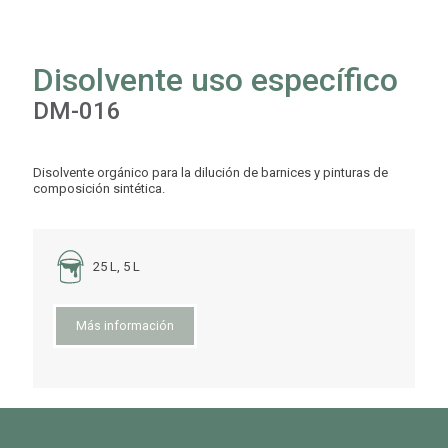
Disolvente uso específico
DM-016
Disolvente orgánico para la dilución de barnices y pinturas de
composición sintética.
25 L, 5 L
Más información