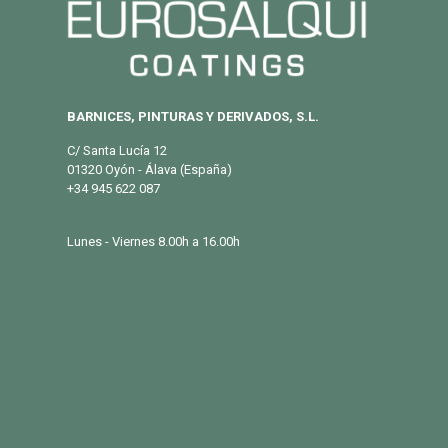
BARNICES, PINTURAS Y DERIVADOS, S.L.
C/ Santa Lucía 12
01320 Oyón - Álava (España)
+34 945 622 087
info@eurosalqui.es
Lunes - Viernes 8.00h a 16.00h
PRODUCTOS
Exterior
Habitat
Industria
BLOG